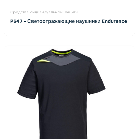
Средства Индивидуальной Защиты
PS47 - Светоотражающие наушники Endurance