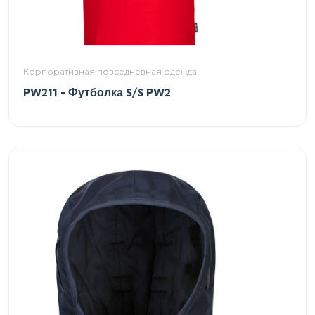
Корпоративная повседневная одежда
PW211 - Футболка S/S PW2