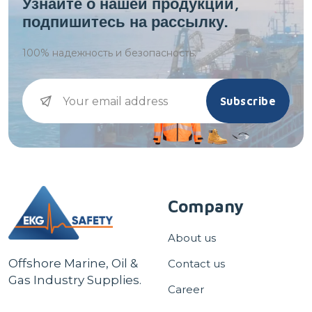
Узнайте о нашей продукции,
подпишитесь на рассылку.
100%
надежность и безопасность.
Subscribe
Company
About us
Offshore Marine, Oil &
Contact us
Gas Industry Supplies.
Career