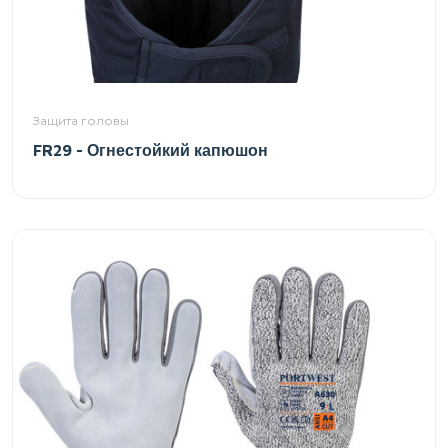
Защита головы
FR29 - Огнестойкий капюшон