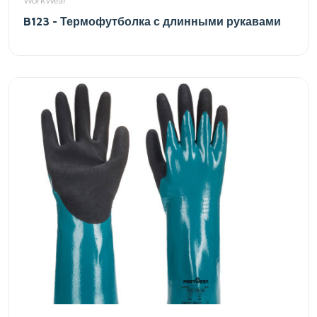
WorkWear
B123 - Термофутболка с длинными рукавами