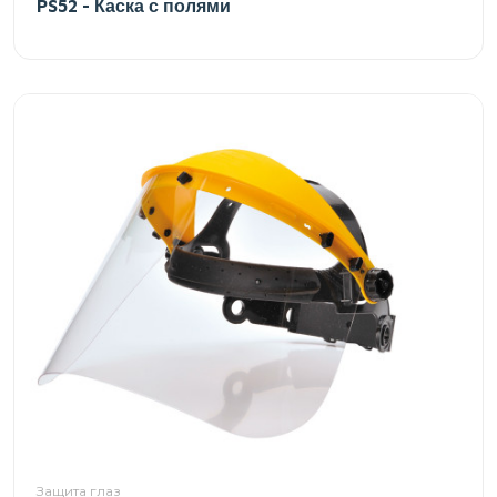
PS52 - Каска с полями
Защита глаз