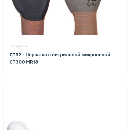
Перчатки
CT32 - Перчатка с нитриловой микропеной
CT300 MR18