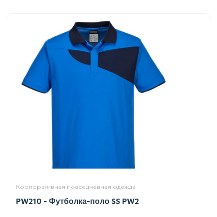
Корпоративная повседневная одежда
PW210 - Футболка-поло SS PW2