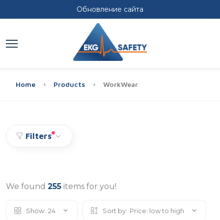
Обновление сайта
Home
Products
WorkWear
Filters
We found
255
items for you!
Show:
24
Sort by:
Price: low to high