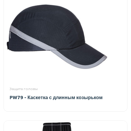
Защита головы
PW79 - Каскетка с длинным козырьком