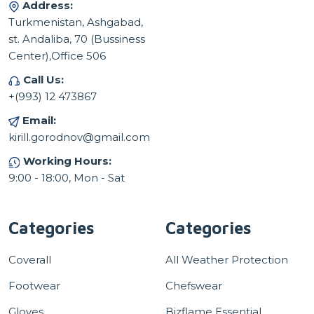
Address:
Turkmenistan, Ashgabad,
st. Andaliba, 70 (Bussiness
Center),Office 506
Call Us:
+(993) 12 473867
Email:
kirill.gorodnov@gmail.com
Working Hours:
9:00 - 18:00, Mon - Sat
Categories
Categories
Coverall
All Weather Protection
Footwear
Chefswear
Gloves
Bizflame Essential