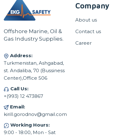
Company
About us
Offshore Marine, Oil &
Contact us
Gas Industry Supplies.
Career
Address:
Turkmenistan, Ashgabad,
st. Andaliba, 70 (Bussiness
Center),Office 506
Call Us:
+(993) 12 473867
Email:
kirill.gorodnov@gmail.com
Working Hours:
9:00 - 18:00, Mon - Sat