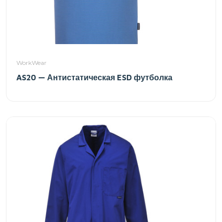
WorkWear
AS20 — Антистатическая ESD футболка