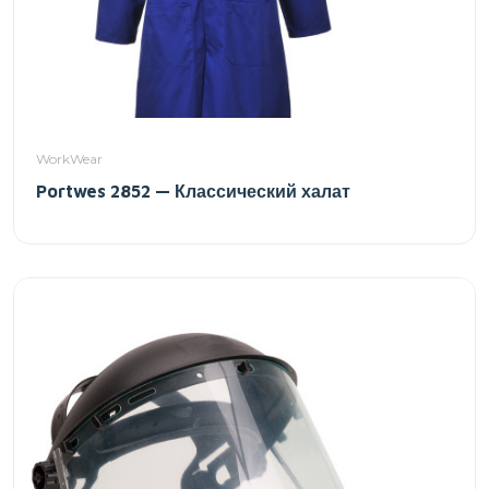
WorkWear
Portwes 2852 — Классический халат