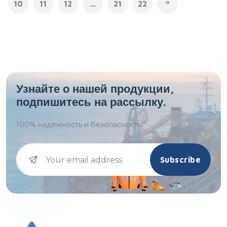
10
11
12
...
21
22
Узнайте о нашей продукции,
подпишитесь на рассылку.
100%
надежность и безопасность.
Subscribe