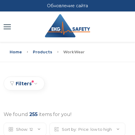
Обновление сайта
Home
Products
WorkWear
Filters
We found
255
items for you!
Show:
12
Sort by:
Price: low to high