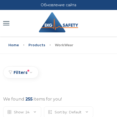
Обновление сайта
Home
Products
WorkWear
Filters
We found
255
items for you!
Show:
24
Sort by:
Default