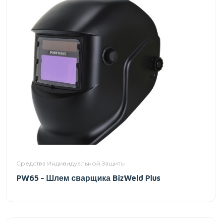
Средства Индивидуальной Защиты
PW65 - Шлем сварщика BizWeld Plus