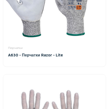
Перчатки
A630 - Перчатки Razor - Lite