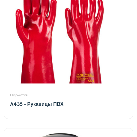
Перчатки
A435 - Рукавицы ПВХ