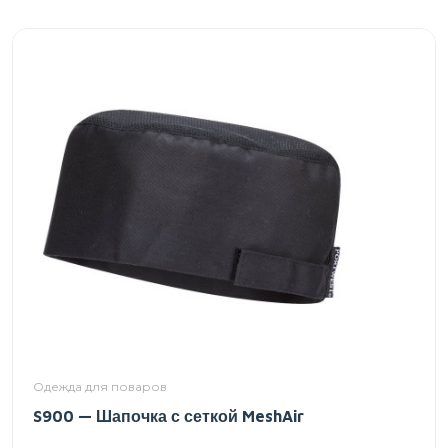
Одежда для поваров
S900 — Шапочка с сеткой MeshAir