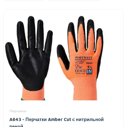
Перчатки
A643 - Перчатки Amber Cut с нитрильной
пеной