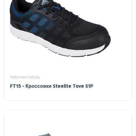
Рабочая Обувь
FT15 - Кроссовки Steelite Tove S1P