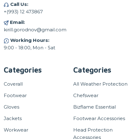
Call Us:
+(993) 12 473867
Email:
kirill.gorodnov@gmail.com
Working Hours:
9:00 - 18:00, Mon - Sat
Categories
Categories
Coverall
All Weather Protection
Footwear
Chefswear
Gloves
Bizflame Essential
Jackets
Footwear Accessories
Workwear
Head Protection
Accessories