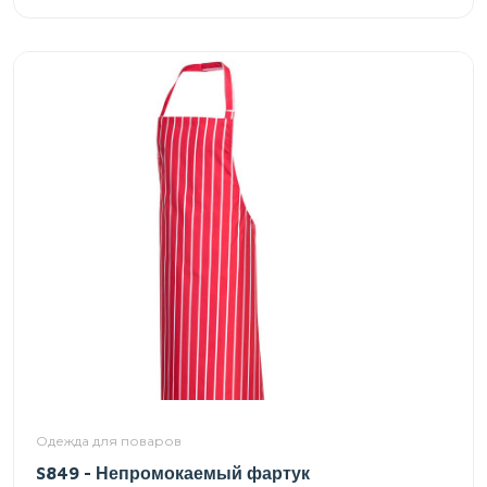
Одежда для поваров
S849 - Непромокаемый фартук