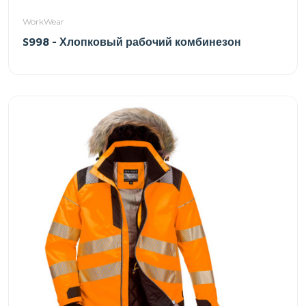
WorkWear
S998 - Хлопковый рабочий комбинезон