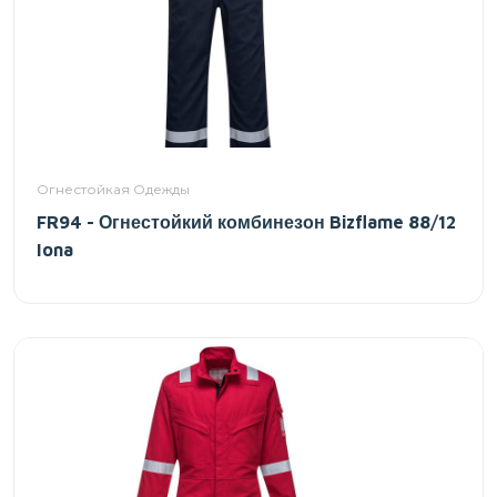
Огнестойкая Одежды
FR94 - Огнестойкий комбинезон Bizflame 88/12
Iona