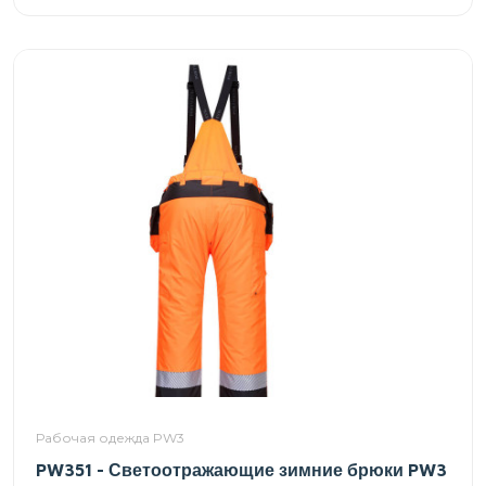
Рабочая одежда PW3
PW351 - Светоотражающие зимние брюки PW3