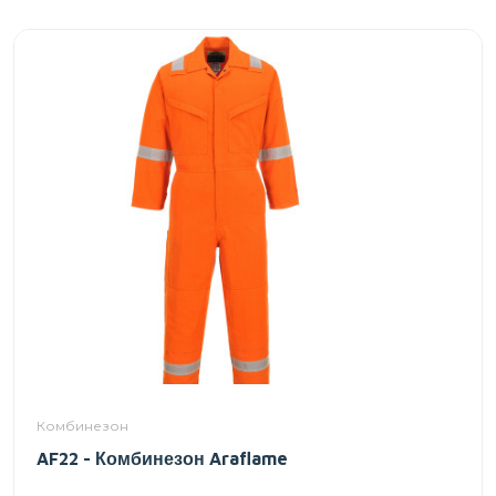
Комбинезон
AF22 - Комбинезон Araflame