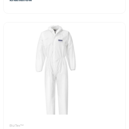
BizTex™