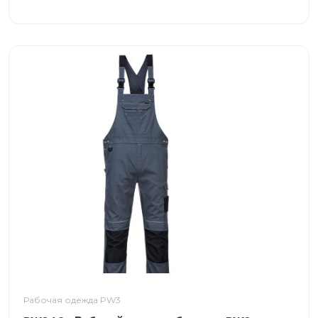
Рабочая одежда PW3