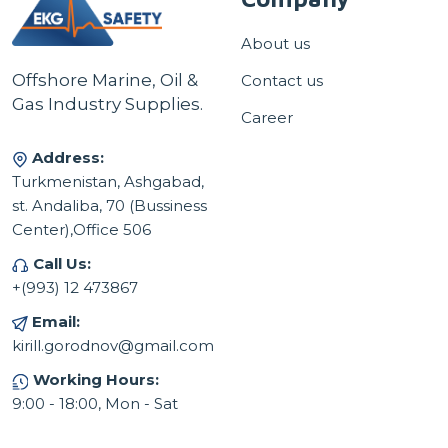
About us
Offshore Marine, Oil &
Contact us
Gas Industry Supplies.
Career
Address:
Turkmenistan, Ashgabad,
st. Andaliba, 70 (Bussiness
Center),Office 506
Call Us:
+(993) 12 473867
Email:
kirill.gorodnov@gmail.com
Working Hours:
9:00 - 18:00, Mon - Sat