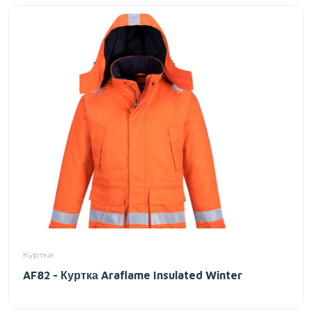
Куртки
AF82 - Куртка Araflame Insulated Winter