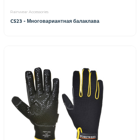
Rainwear Accessories
CS23 - Многовариантная балаклава