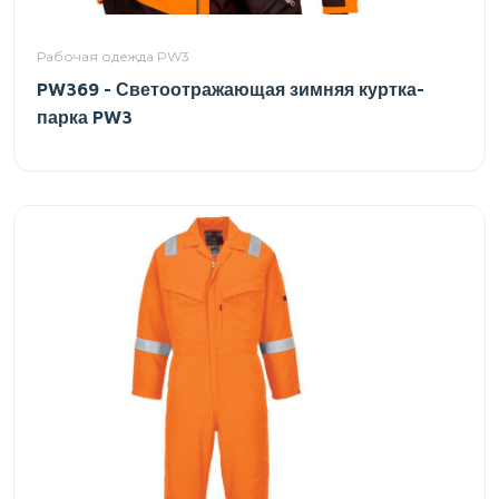
Рабочая одежда PW3
PW369 - Светоотражающая зимняя куртка-
парка PW3