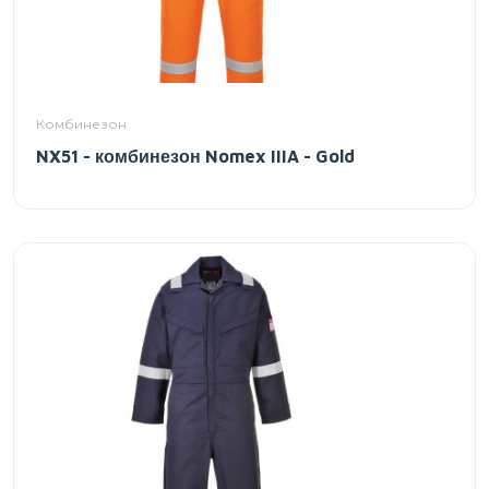
Комбинезон
NX51 - комбинезон Nomex IIIA - Gold