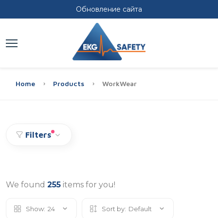
Обновление сайта
Home
Products
WorkWear
Filters
We found
255
items for you!
Show:
24
Sort by:
Default