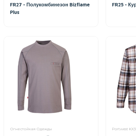
FR27 - Полукомбинезон Bizflame
FR25 - Кур
Plus
Огнестойкая Одежды
Portwest KX3