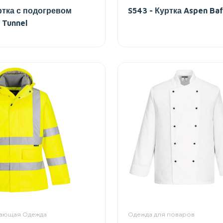
ртка с подогревом
S543 - Куртка Aspen Baf
 Tunnel
ающая Одежда
Одежда для поваров