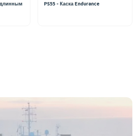
с длинным
PS55 - Каска Endurance