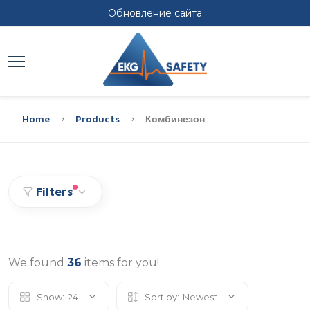
Обновление сайта
Home
Products
Комбинезон
Filters
We found
36
items for you!
Show:
24
Sort by:
Newest