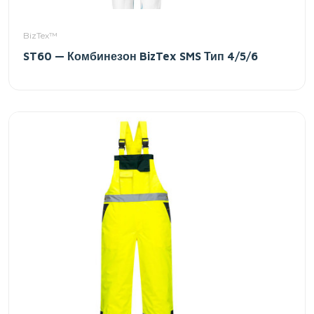
BizTex™
ST60 — Комбинезон BizTex SMS Тип 4/5/6