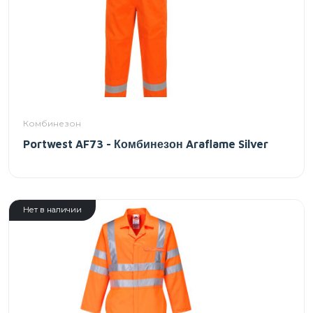
Комбинезон
Portwest AF73 - Комбинезон Araflame Silver
Нет в наличии