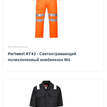
Комбинезон
Portwest RT42 - Светоотражающий
полихлопковый комбинезон RIS