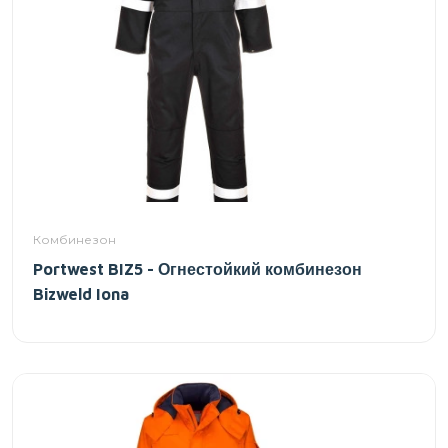
Комбинезон
Portwest BIZ5 - Огнестойкий комбинезон
Bizweld Iona