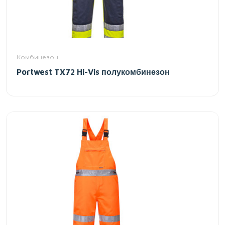
Комбинезон
Portwest TX72 Hi-Vis полукомбинезон