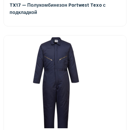
TX17 — Полукомбинезон Portwest Texo с
подкладкой