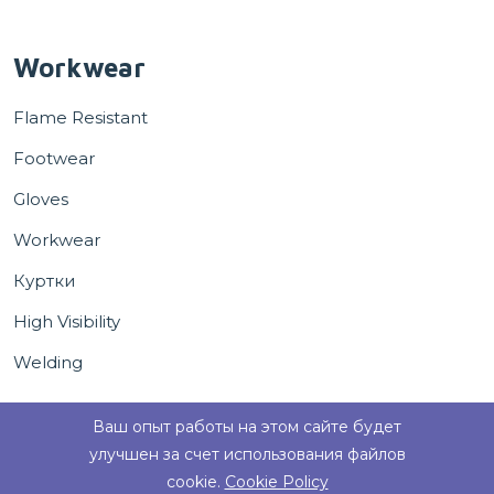
Workwear
Flame Resistant
Footwear
Gloves
Workwear
Куртки
High Visibility
Welding
Ваш опыт работы на этом сайте будет
улучшен за счет использования файлов
cookie.
Cookie Policy