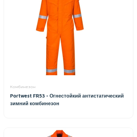
Комбинезон
Portwest FR53 - Огнестойкий антистатический
зимний комбинезон