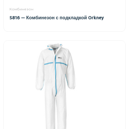
Комбинезон
S816 — Комбинезон с подкладкой Orkney