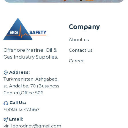
Company
About us
Offshore Marine, Oil &
Contact us
Gas Industry Supplies.
Career
Address:
Turkmenistan, Ashgabad,
st. Andaliba, 70 (Bussiness
Center),Office 506
Call Us:
+(993) 12 473867
Email:
kirill.gorodnov@gmail.com