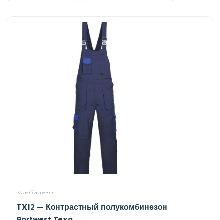
Комбинезон
TX12 — Контрастный полукомбинезон
Portwest Texo