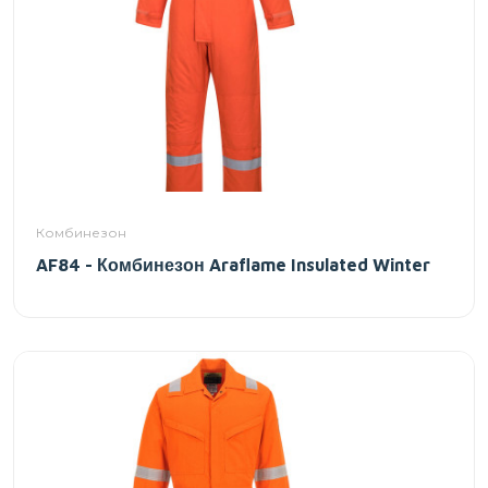
Комбинезон
AF84 - Комбинезон Araflame Insulated Winter