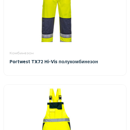
Комбинезон
Portwest TX72 Hi-Vis полукомбинезон