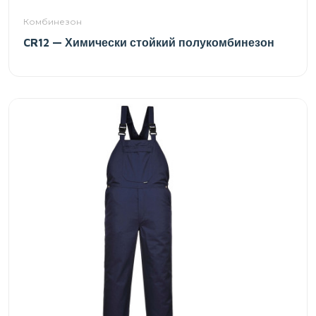
Комбинезон
CR12 — Химически стойкий полукомбинезон