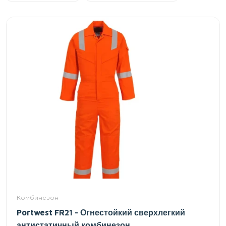
Комбинезон
Portwest FR21 - Огнестойкий сверхлегкий
антистатичный комбинезон