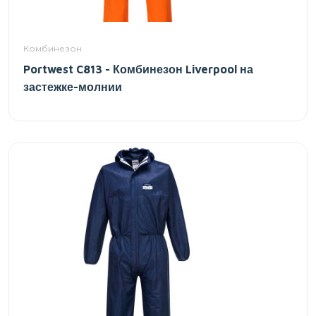
Комбинезон
Portwest C813 - Комбинезон Liverpool на
застежке-молнии