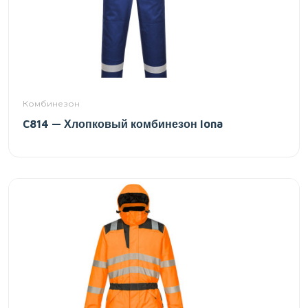
Комбинезон
C814 — Хлопковый комбинезон Iona