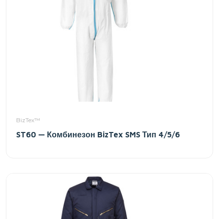
BizTex™
ST60 — Комбинезон BizTex SMS Тип 4/5/6