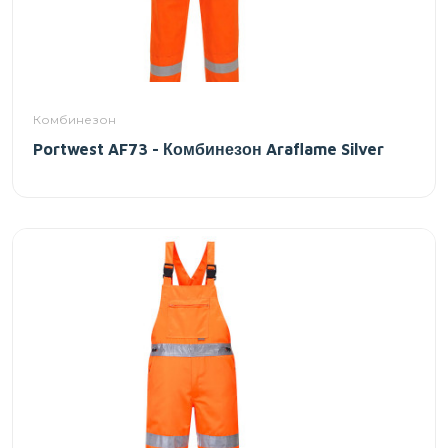
Комбинезон
Portwest AF73 - Комбинезон Araflame Silver