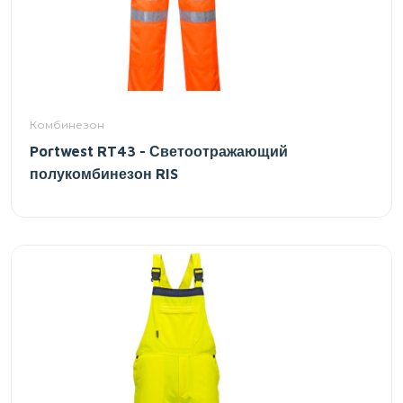
Комбинезон
Portwest RT43 - Светоотражающий
полукомбинезон RIS