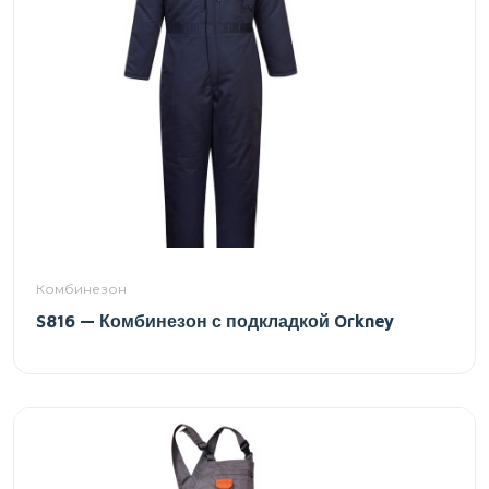
Комбинезон
S816 — Комбинезон с подкладкой Orkney