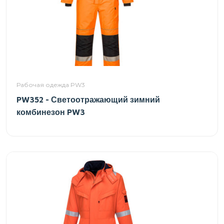
Рабочая одежда PW3
PW352 - Светоотражающий зимний
комбинезон PW3