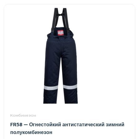
Комбинезон
FR58 — Огнестойкий антистатический зимний
полукомбинезон