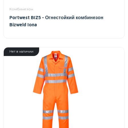
Комбинезон
Portwest BIZ5 - Огнестойкий комбинезон
Bizweld Iona
Нет в наличии