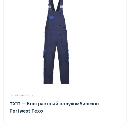
Комбинезон
TX12 — Контрастный полукомбинезон
Portwest Texo