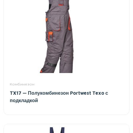
Комбинезон
TX17 — Полукомбинезон Portwest Texo с
подкладкой