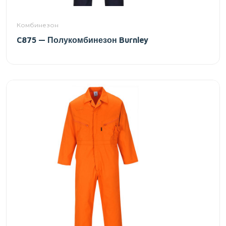
Комбинезон
C875 — Полукомбинезон Burnley