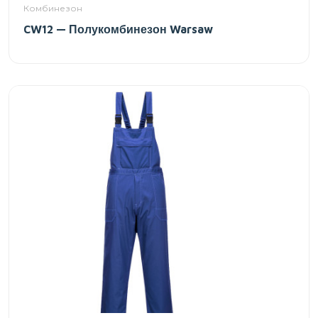
Комбинезон
CW12 — Полукомбинезон Warsaw