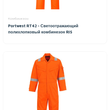
Комбинезон
Portwest RT42 - Светоотражающий
полихлопковый комбинезон RIS