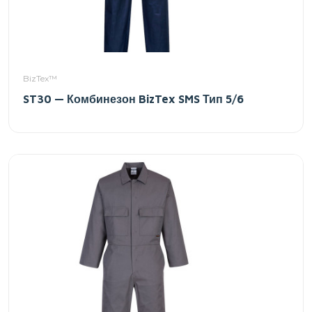
BizTex™
ST30 — Комбинезон BizTex SMS Тип 5/6