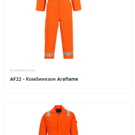
Комбинезон
AF22 - Комбинезон Araflame