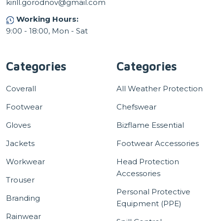
kirill.gorodnov@gmail.com
Working Hours:
9:00 - 18:00, Mon - Sat
Categories
Categories
Coverall
All Weather Protection
Footwear
Chefswear
Gloves
Bizflame Essential
Jackets
Footwear Accessories
Workwear
Head Protection
Accessories
Trouser
Personal Protective
Branding
Equipment (PPE)
Rainwear