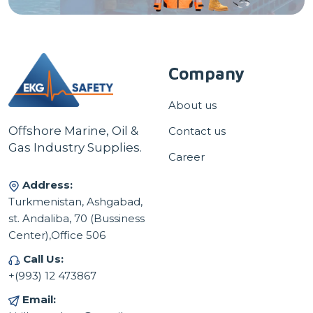
Company
About us
Offshore Marine, Oil &
Contact us
Gas Industry Supplies.
Career
Address:
Turkmenistan, Ashgabad,
st. Andaliba, 70 (Bussiness
Center),Office 506
Call Us:
+(993) 12 473867
Email: