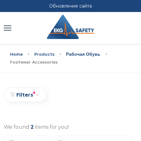
Обновление сайта
Home
Products
Рабочая Обувь
Footwear Accessories
Filters
We found
2
items for you!