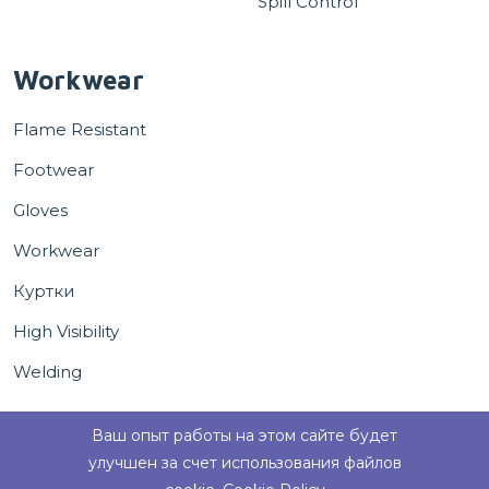
Spill Control
Workwear
Flame Resistant
Footwear
Gloves
Workwear
Куртки
High Visibility
Welding
Ваш опыт работы на этом сайте будет
улучшен за счет использования файлов