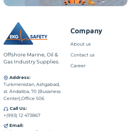
Company
About us
Offshore Marine, Oil &
Contact us
Gas Industry Supplies.
Career
Address:
Turkmenistan, Ashgabad,
st. Andaliba, 70 (Bussiness
Center),Office 506
Call Us:
+(993) 12 473867
Email: