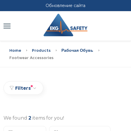
Обновление сайта
Home
Products
Рабочая Обувь
Footwear Accessories
Filters
We found
2
items for you!