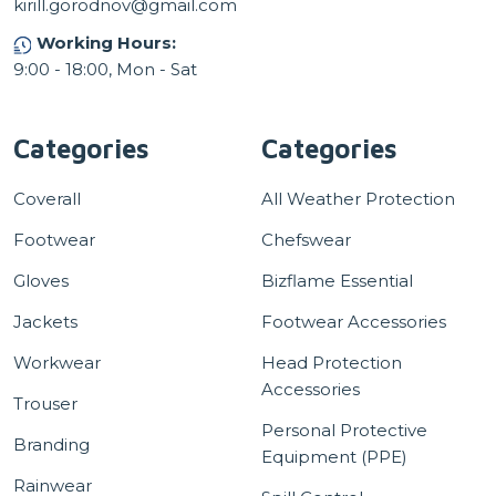
kirill.gorodnov@gmail.com
Working Hours:
9:00 - 18:00, Mon - Sat
Categories
Categories
Coverall
All Weather Protection
Footwear
Chefswear
Gloves
Bizflame Essential
Jackets
Footwear Accessories
Workwear
Head Protection
Accessories
Trouser
Personal Protective
Branding
Equipment (PPE)
Rainwear