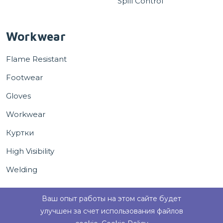
Spill Control
Workwear
Flame Resistant
Footwear
Gloves
Workwear
Куртки
High Visibility
Welding
Ваш опыт работы на этом сайте будет
улучшен за счет использования файлов