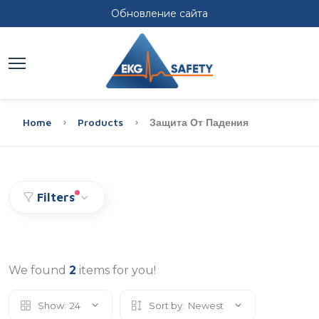
Обновление сайта
Home
Products
Защита От Падения
Filters
We found
2
items for you!
Show:
24
Sort by:
Newest