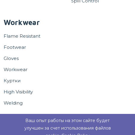
Spill Control
Workwear
Flame Resistant
Footwear
Gloves
Workwear
Куртки
High Visibility
Welding
Ваш опыт работы на этом сайте будет
улучшен за счет использования файлов