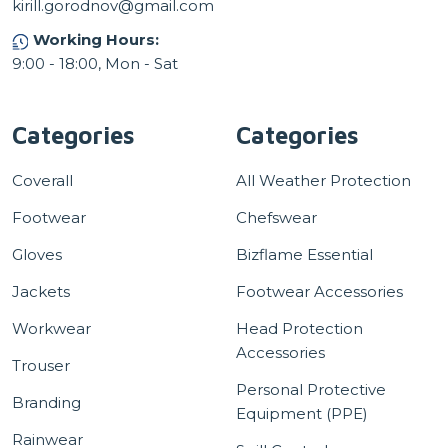
kirill.gorodnov@gmail.com
Working Hours:
9:00 - 18:00, Mon - Sat
Categories
Categories
Coverall
All Weather Protection
Footwear
Chefswear
Gloves
Bizflame Essential
Jackets
Footwear Accessories
Workwear
Head Protection
Accessories
Trouser
Personal Protective
Branding
Equipment (PPE)
Rainwear