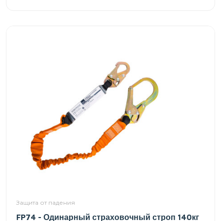
Защита от падения
FP74 - Одинарный страховочный строп 140кг