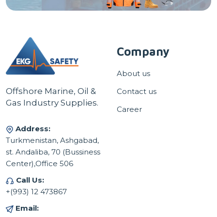
Company
About us
Offshore Marine, Oil &
Contact us
Gas Industry Supplies.
Career
Address:
Turkmenistan, Ashgabad,
st. Andaliba, 70 (Bussiness
Center),Office 506
Call Us:
+(993) 12 473867
Email: