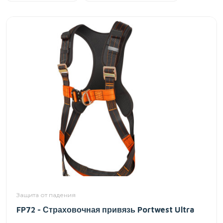
Защита от падения
FP72 - Страховочная привязь Portwest Ultra