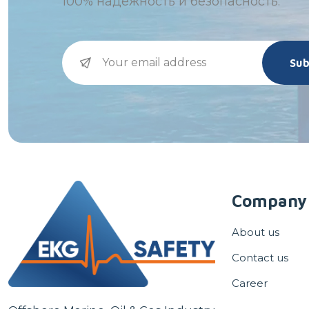
100%
надежность и безопасность.
Sub
Company
About us
Contact us
Career