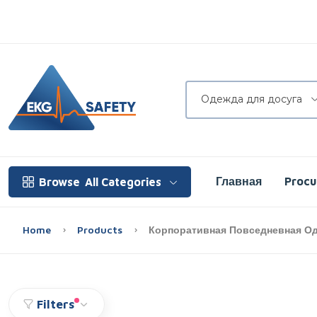
Одежда для досуга
Главная
Proc
Browse
All Categories
Home
Products
Корпоративная Повседневная О
Filters