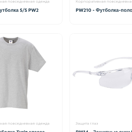
ная повседневная одежда
Корпоративная повседневна
утболка S/S PW2
PW210 - Футболка-поло
ная повседневная одежда
Защита глаз
тболка Turin класса
PW14 - Защитные очки 