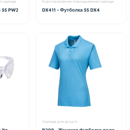
я одежда
Корпоративная повседневная одежда
 SS PW2
DX411 - Футболка SS DX4
Одежда для досуга
Lite
B209 - Женская футболка поло