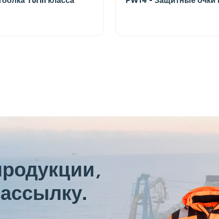
продукции,
ассылку.