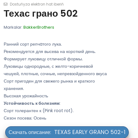
Dostuňyza elektron hat iberiň
Техас грано 502
Markalar:
BakkerBrothers
Ранний сорт репчaтого лука.
Рекомендуется для высева на короткий день.
Формирует луковицу отличной формы.
Луковицы однородные, с желто-коричневой
чешуей, плотные, сочные, непревзойденного вкуса
Сорт пригоден для свежего рынка и краткого
хранения.
Высокая урожайность
Устойчивость к болезням
:
Сорт толерантен к (Pink root rot).
Сезон посева: Осень
TEXAS EARLY GRANO 502-1