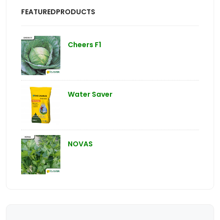
FEATUREDPRODUCTS
Cheers F1
Water Saver
NOVAS