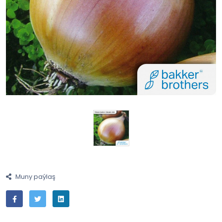
Muny paýlaş