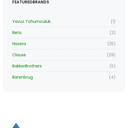
FEATUREDBRANDS
Yavuz Tohumculuk
(1)
Beta
(2)
Hazera
(25)
Clause
(29)
BakkerBrothers
(5)
Barenbrug
(4)