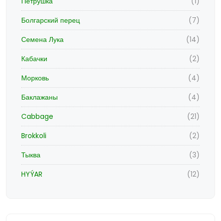
Петрушка
(1)
Болгарский перец
(7)
Семена Лука
(14)
Кабачки
(2)
Морковь
(4)
Баклажаны
(4)
Cabbage
(21)
Brokkoli
(2)
Тыква
(3)
HYÝAR
(12)