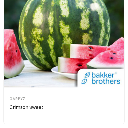
GARPYZ
Сrimson Sweet