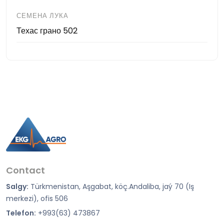
СЕМЕНА ЛУКА
Техас грано 502
Contact
Salgy:
Türkmenistan, Aşgabat, köç.Andaliba, jaý 70 (Iş
merkezi), ofis 506
Telefon:
+993(63) 473867