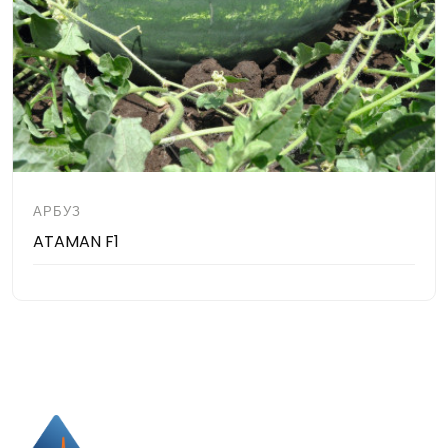
АРБУЗ
ATAMAN F1