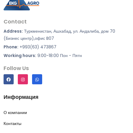
Contact
Address:
Туркменистан, Ашхабад, ул. Андалиба, дом 70
(Бизнес центр),офис B07
Phone:
+993(63) 473867
Working hours:
9:00-18:00 Пон - Пятн
Follow Us
Информация
О компании
Контакты