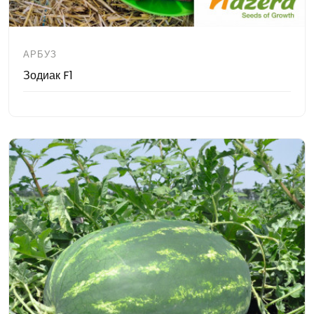
АРБУЗ
Зодиак F1