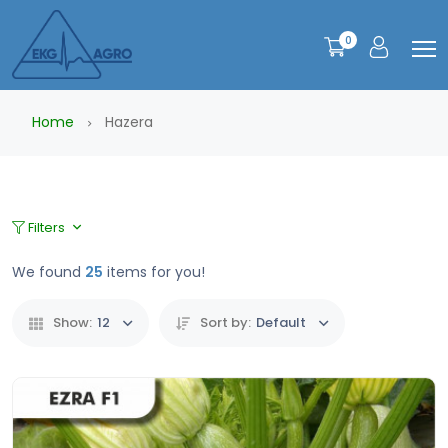
0
Home
Hazera
Filters
We found
25
items for you!
Show:
12
Sort by:
Default