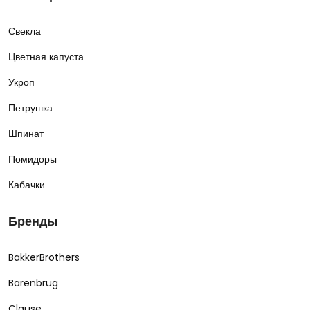
Свекла
Цветная капуста
Укроп
Петрушка
Шпинат
Помидоры
Кабачки
Бренды
BakkerBrothers
Barenbrug
Clause