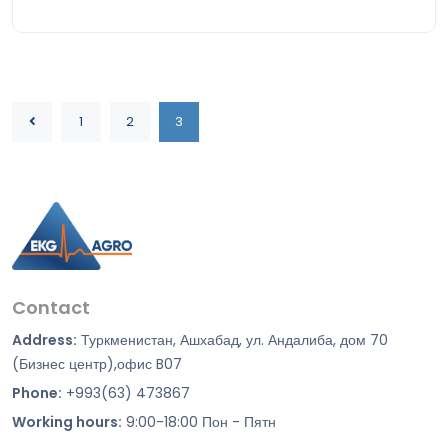
1
2
3
Contact
Address:
Туркменистан, Ашхабад, ул. Андалиба, дом 70
(Бизнес центр),офис B07
Phone:
+993(63) 473867
Working hours:
9:00-18:00 Пон - Пятн