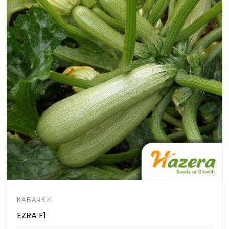
КАБАЧКИ
EZRA F1